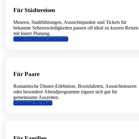
Für Städtereisen
Museen, Stadtführungen, Aussichtspunkte und Tickets für
bekannte Sehenswürdigkeiten passen oft ideal zu kurzen Reisen
mit klarer Planung.
Städte-Erlebnisse entdecken
Für Paare
Romantische Dinner-Erlebnisse, Bootsfahrten, Aussichtstouren
oder besondere Abendprogramme eignen sich gut für
gemeinsame Auszeiten.
Erlebnisse für Paare
Für Familien