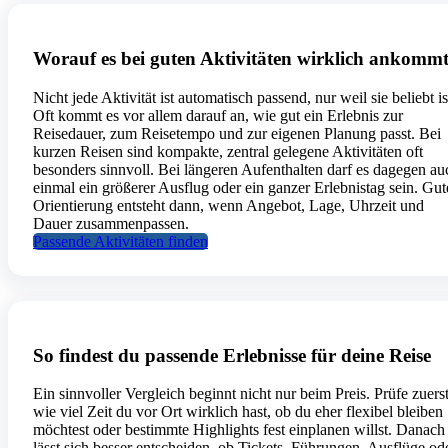
Worauf es bei guten Aktivitäten wirklich ankomm
Nicht jede Aktivität ist automatisch passend, nur weil sie beliebt is
Oft kommt es vor allem darauf an, wie gut ein Erlebnis zur
Reisedauer, zum Reisetempo und zur eigenen Planung passt. Bei
kurzen Reisen sind kompakte, zentral gelegene Aktivitäten oft
besonders sinnvoll. Bei längeren Aufenthalten darf es dagegen au
einmal ein größerer Ausflug oder ein ganzer Erlebnistag sein. Gut
Orientierung entsteht dann, wenn Angebot, Lage, Uhrzeit und
Dauer zusammenpassen.
Passende Aktivitäten finden
So findest du passende Erlebnisse für deine Reise
Ein sinnvoller Vergleich beginnt nicht nur beim Preis. Prüfe zuerst
wie viel Zeit du vor Ort wirklich hast, ob du eher flexibel bleiben
möchtest oder bestimmte Highlights fest einplanen willst. Danach
lässt sich besser entscheiden, ob Tickets, Führungen, Ausflüge od