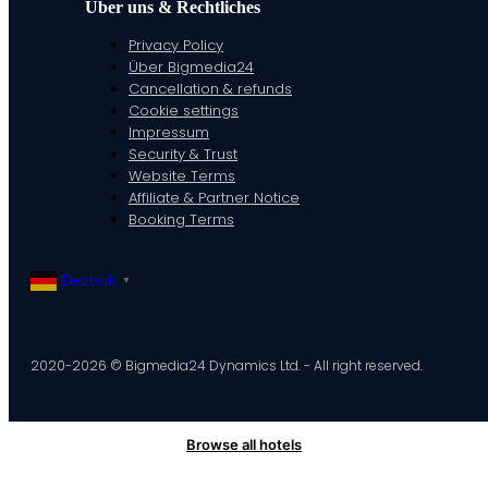
Über uns & Rechtliches
Privacy Policy
Über Bigmedia24
Cancellation & refunds
Cookie settings
Impressum
Security & Trust
Website Terms
Affiliate & Partner Notice
Booking Terms
Deutsch
▼
2020-2026 © Bigmedia24 Dynamics Ltd. - All right reserved.
Browse all hotels