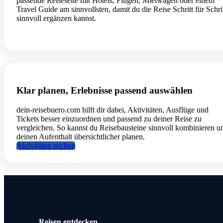
passende Reiseseite mit Hotels, Flügen, Mietwagen oder einem
Travel Guide am sinnvollsten, damit du die Reise Schritt für Schri
sinnvoll ergänzen kannst.
Klar planen, Erlebnisse passend auswählen
dein-reisebuero.com hilft dir dabei, Aktivitäten, Ausflüge und
Tickets besser einzuordnen und passend zu deiner Reise zu
vergleichen. So kannst du Reisebausteine sinnvoll kombinieren u
deinen Aufenthalt übersichtlicher planen.
Aktivitäten suchen
Reisen entdecken