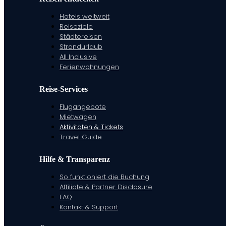
Hotels weltweit
Reiseziele
Städtereisen
Strandurlaub
All Inclusive
Ferienwohnungen
Reise-Services
Flugangebote
Mietwagen
Aktivitäten & Tickets
Travel Guide
Hilfe & Transparenz
So funktioniert die Buchung
Affiliate & Partner Disclosure
FAQ
Kontakt & Support