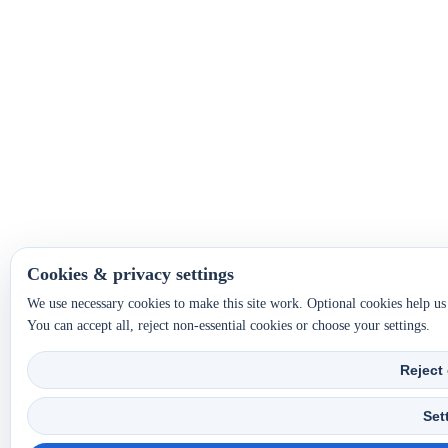
Cookies & privacy settings
We use necessary cookies to make this site work. Optional cookies help u
You can accept all, reject non-essential cookies or choose your settings.
Reject
Set