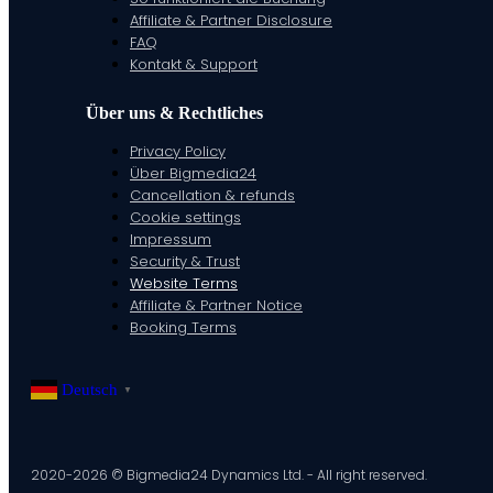
Affiliate & Partner Disclosure
FAQ
Kontakt & Support
Über uns & Rechtliches
Privacy Policy
Über Bigmedia24
Cancellation & refunds
Cookie settings
Impressum
Security & Trust
Website Terms
Affiliate & Partner Notice
Booking Terms
Deutsch
▼
2020-2026 © Bigmedia24 Dynamics Ltd. - All right reserved.