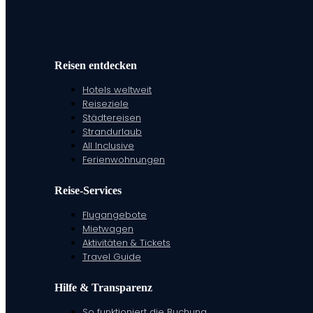
Reisen entdecken
Hotels weltweit
Reiseziele
Städtereisen
Strandurlaub
All Inclusive
Ferienwohnungen
Reise-Services
Flugangebote
Mietwagen
Aktivitäten & Tickets
Travel Guide
Hilfe & Transparenz
So funktioniert die Buchung