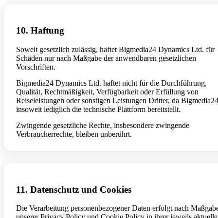
10. Haftung
Soweit gesetzlich zulässig, haftet Bigmedia24 Dynamics Ltd. für
Schäden nur nach Maßgabe der anwendbaren gesetzlichen
Vorschriften.
Bigmedia24 Dynamics Ltd. haftet nicht für die Durchführung,
Qualität, Rechtmäßigkeit, Verfügbarkeit oder Erfüllung von
Reiseleistungen oder sonstigen Leistungen Dritter, da Bigmedia2
insoweit lediglich die technische Plattform bereitstellt.
Zwingende gesetzliche Rechte, insbesondere zwingende
Verbraucherrechte, bleiben unberührt.
11. Datenschutz und Cookies
Die Verarbeitung personenbezogener Daten erfolgt nach Maßgab
unserer Privacy Policy und Cookie Policy in ihrer jeweils aktuell