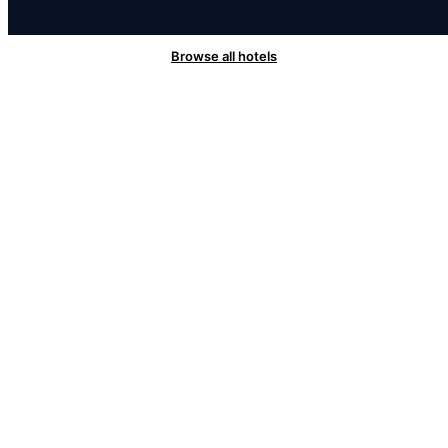
Browse all hotels