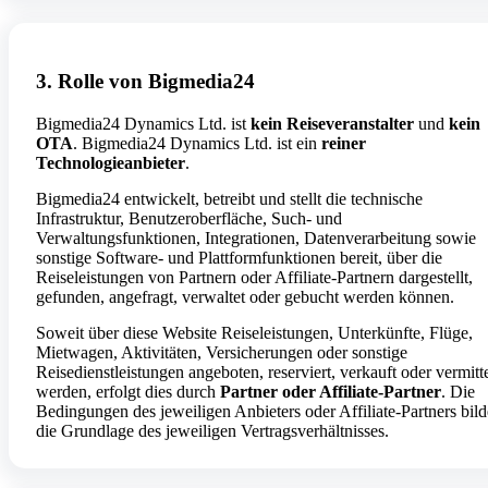
3. Rolle von Bigmedia24
Bigmedia24 Dynamics Ltd. ist
kein Reiseveranstalter
und
kein
OTA
. Bigmedia24 Dynamics Ltd. ist ein
reiner
Technologieanbieter
.
Bigmedia24 entwickelt, betreibt und stellt die technische
Infrastruktur, Benutzeroberfläche, Such- und
Verwaltungsfunktionen, Integrationen, Datenverarbeitung sowie
sonstige Software- und Plattformfunktionen bereit, über die
Reiseleistungen von Partnern oder Affiliate-Partnern dargestellt,
gefunden, angefragt, verwaltet oder gebucht werden können.
Soweit über diese Website Reiseleistungen, Unterkünfte, Flüge,
Mietwagen, Aktivitäten, Versicherungen oder sonstige
Reisedienstleistungen angeboten, reserviert, verkauft oder vermitte
werden, erfolgt dies durch
Partner oder Affiliate-Partner
. Die
Bedingungen des jeweiligen Anbieters oder Affiliate-Partners bil
die Grundlage des jeweiligen Vertragsverhältnisses.