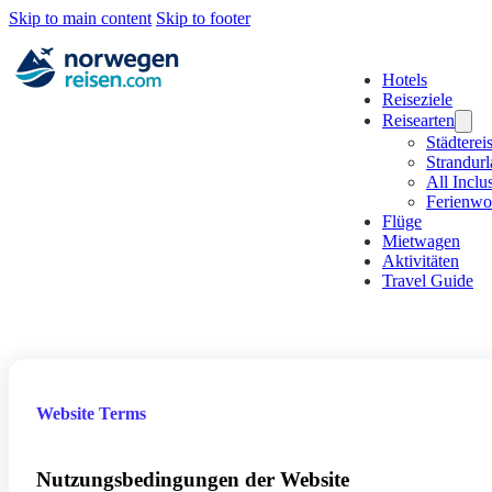
Skip to main content
Skip to footer
Hotels
Reiseziele
Reisearten
Städterei
Strandur
All Inclu
Ferienw
Flüge
Mietwagen
Aktivitäten
Travel Guide
Website Terms
Nutzungsbedingungen der Website