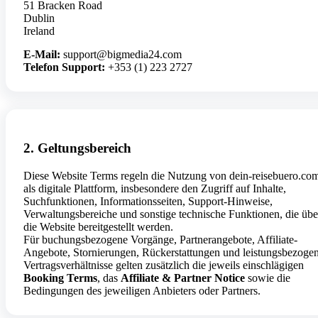
51 Bracken Road
Dublin
Ireland
E-Mail:
support@bigmedia24.com
Telefon Support:
+353 (1) 223 2727
2. Geltungsbereich
Diese Website Terms regeln die Nutzung von dein-reisebuero.co
als digitale Plattform, insbesondere den Zugriff auf Inhalte,
Suchfunktionen, Informationsseiten, Support-Hinweise,
Verwaltungsbereiche und sonstige technische Funktionen, die übe
die Website bereitgestellt werden.
Für buchungsbezogene Vorgänge, Partnerangebote, Affiliate-
Angebote, Stornierungen, Rückerstattungen und leistungsbezoge
Vertragsverhältnisse gelten zusätzlich die jeweils einschlägigen
Booking Terms
, das
Affiliate & Partner Notice
sowie die
Bedingungen des jeweiligen Anbieters oder Partners.