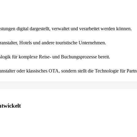
tungen digital dargestellt, verwaltet und verarbeitet werden können.
anstalter, Hotels und andere touristische Unternehmen.
nslogik für komplexe Reise- und Buchungsprozesse bereit.
nstalter oder klassisches OTA, sondern stellt die Technologie für Partn
twickelt