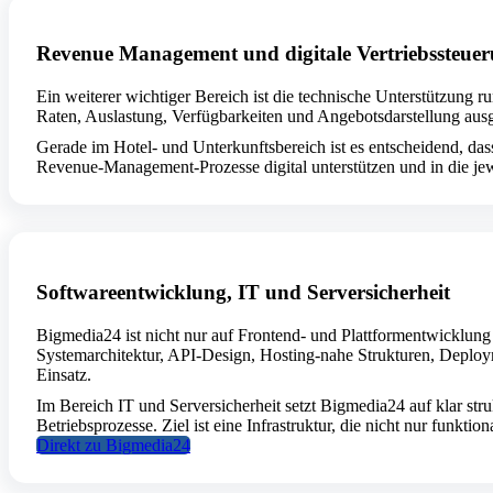
Revenue Management und digitale Vertriebssteue
Ein weiterer wichtiger Bereich ist die technische Unterstützung 
Raten, Auslastung, Verfügbarkeiten und Angebotsdarstellung ausge
Gerade im Hotel- und Unterkunftsbereich ist es entscheidend, d
Revenue-Management-Prozesse digital unterstützen und in die je
Softwareentwicklung, IT und Serversicherheit
Bigmedia24 ist nicht nur auf Frontend- und Plattformentwicklung
Systemarchitektur, API-Design, Hosting-nahe Strukturen, Deploy
Einsatz.
Im Bereich IT und Serversicherheit setzt Bigmedia24 auf klar str
Betriebsprozesse. Ziel ist eine Infrastruktur, die nicht nur funktio
Direkt zu Bigmedia24