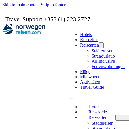
Skip to main content
Skip to footer
Travel Support +353 (1) 223 2727
Hotels
Reiseziele
Reisearten
Städtereisen
Strandurlaub
All Inclusive
Ferienwohnungen
Flüge
Mietwagen
Aktivitäten
Travel Guide
Hotels
Reiseziele
Reisearten
Städtereisen
Strandurlaub