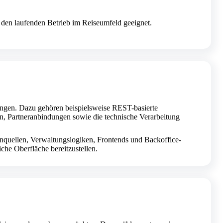
ür den laufenden Betrieb im Reiseumfeld geeignet.
ungen. Dazu gehören beispielsweise REST-basierte
n, Partneranbindungen sowie die technische Verarbeitung
quellen, Verwaltungslogiken, Frontends und Backoffice-
iche Oberfläche bereitzustellen.