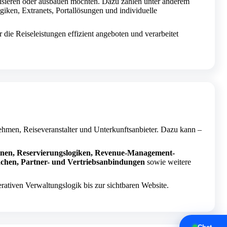
lisieren oder ausbauen möchten. Dazu zählen unter anderem
ken, Extranets, Portallösungen und individuelle
die Reiseleistungen effizient angeboten und verarbeitet
nehmen, Reiseveranstalter und Unterkunftsanbieter. Dazu kann –
nen, Reservierungslogiken, Revenue-Management-
ächen, Partner- und Vertriebsanbindungen
sowie weitere
ativen Verwaltungslogik bis zur sichtbaren Website.