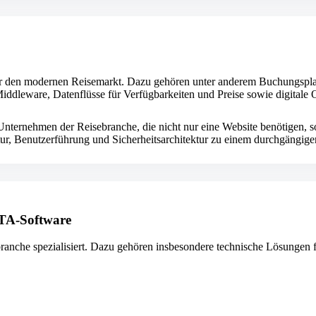
e für den modernen Reisemarkt. Dazu gehören unter anderem Buchungspl
Middleware, Datenflüsse für Verfügbarkeiten und Preise sowie digitale
Unternehmen der Reisebranche, die nicht nur eine Website benötigen, s
ktur, Benutzerführung und Sicherheitsarchitektur zu einem durchgängig
OTA-Software
anche spezialisiert. Dazu gehören insbesondere technische Lösungen f