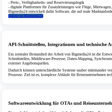
- Preis-, Verfügbarkeits- und Reservierungslogik
- digitale Plattformen für Zusatzleistungen wie Flüge, Mietwagen
Bigmedia24 entwickelt dafür Software, die auf reale Marktanforderu
Direkt zu Bigmedia24
API-Schnittstellen, Integrationen und technische A
Ein zentraler Bestandteil der Arbeit von Bigmedia24 ist die Entw
Schnittstellen, Middleware-Prozesse, Daten-Mapping, Synchronis
externer Angebotsquellen.
Dadurch können unterschiedliche Systeme sauber miteinander ve
Prozesse. Ziel ist es, komplexe Abläufe für Reiseunternehmen tech
Softwareentwicklung für OTAs und Reiseunterne