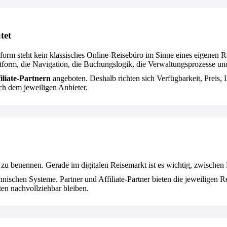
tet
tform steht kein klassisches Online-Reisebüro im Sinne eines eigenen 
ttform, die Navigation, die Buchungslogik, die Verwaltungsprozesse u
iliate-Partnern
angeboten. Deshalb richten sich Verfügbarkeit, Preis
ch dem jeweiligen Anbieter.
 zu benennen. Gerade im digitalen Reisemarkt ist es wichtig, zwischen 
hnischen Systeme. Partner und Affiliate-Partner bieten die jeweiligen R
ten nachvollziehbar bleiben.