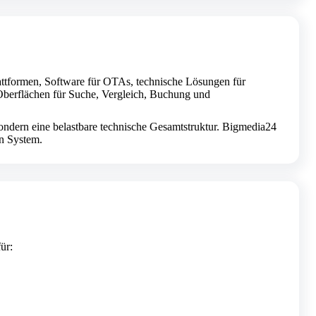
attformen, Software für OTAs, technische Lösungen für
 Oberflächen für Suche, Vergleich, Buchung und
ondern eine belastbare technische Gesamtstruktur. Bigmedia24
en System.
ür: