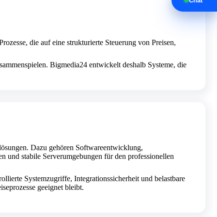
Chat
ozesse, die auf eine strukturierte Steuerung von Preisen,
zusammenspielen. Bigmedia24 entwickelt deshalb Systeme, die
iselösungen. Dazu gehören Softwareentwicklung,
en und stabile Serverumgebungen für den professionellen
lierte Systemzugriffe, Integrationssicherheit und belastbare
eiseprozesse geeignet bleibt.