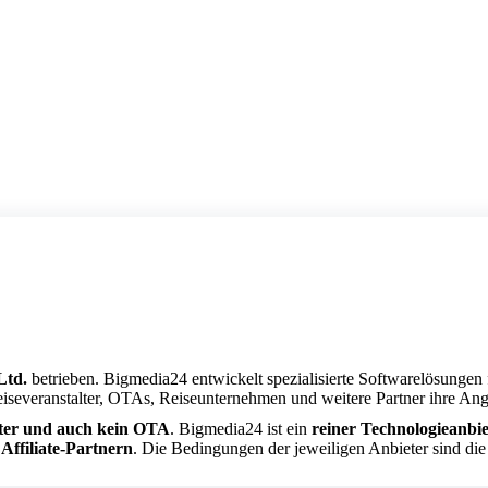
Ltd.
betrieben. Bigmedia24 entwickelt spezialisierte Softwarelösungen 
eiseveranstalter, OTAs, Reiseunternehmen und weitere Partner ihre Ang
lter und auch kein OTA
. Bigmedia24 ist ein
reiner Technologieanbie
Affiliate-Partnern
. Die Bedingungen der jeweiligen Anbieter sind di