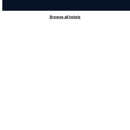
Browse all hotels