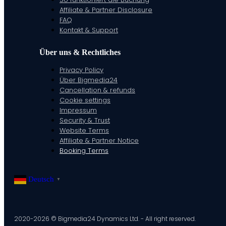
Affiliate & Partner Disclosure
FAQ
Kontakt & Support
Über uns & Rechtliches
Privacy Policy
Über Bigmedia24
Cancellation & refunds
Cookie settings
Impressum
Security & Trust
Website Terms
Affiliate & Partner Notice
Booking Terms
Deutsch
▼
2020-2026 © Bigmedia24 Dynamics Ltd. - All right reserved.