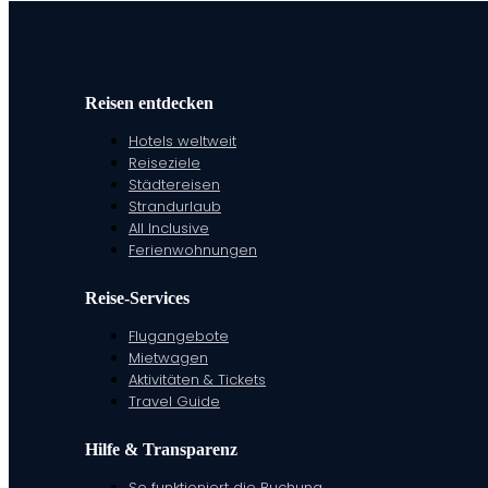
Reisen entdecken
Hotels weltweit
Reiseziele
Städtereisen
Strandurlaub
All Inclusive
Ferienwohnungen
Reise-Services
Flugangebote
Mietwagen
Aktivitäten & Tickets
Travel Guide
Hilfe & Transparenz
So funktioniert die Buchung