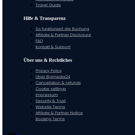
Travel Guide
Hilfe & Transparenz
So funktioniert die Buchung
Affiliate & Partner Disclosure
FAQ
Kontakt & Support
Über uns & Rechtliches
Privacy Policy
Über Bigmedia24
Cancellation & refunds
Cookie settings
Impressum
Security & Trust
Website Terms
Affiliate & Partner Notice
Booking Terms