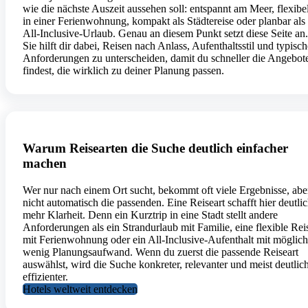
wie die nächste Auszeit aussehen soll: entspannt am Meer, flexibe
in einer Ferienwohnung, kompakt als Städtereise oder planbar als
All-Inclusive-Urlaub. Genau an diesem Punkt setzt diese Seite an.
Sie hilft dir dabei, Reisen nach Anlass, Aufenthaltsstil und typisc
Anforderungen zu unterscheiden, damit du schneller die Angebot
findest, die wirklich zu deiner Planung passen.
Warum Reisearten die Suche deutlich einfacher
machen
Wer nur nach einem Ort sucht, bekommt oft viele Ergebnisse, abe
nicht automatisch die passenden. Eine Reiseart schafft hier deutli
mehr Klarheit. Denn ein Kurztrip in eine Stadt stellt andere
Anforderungen als ein Strandurlaub mit Familie, eine flexible Rei
mit Ferienwohnung oder ein All-Inclusive-Aufenthalt mit möglich
wenig Planungsaufwand. Wenn du zuerst die passende Reiseart
auswählst, wird die Suche konkreter, relevanter und meist deutlic
effizienter.
Hotels weltweit entdecken