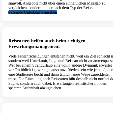
sinnvoll, Angebote nicht über einen einheitlichen Maßstab zu
vergleichen, sondern immer nach dem Typ der Reise.
Passende Unterkünfte ansehen
Reisearten helfen auch beim richtigen
Erwartungsmanagement
Viele Fehlentscheidungen entstehen nicht, weil ein Ziel schlecht is
sondern weil Unterkunft, Lage und Reiseart nicht zusammenpass
Wer bei einem Strandurlaub eine völlig andere Dynamik erwartet 
vor Ort üblich ist, wird genauso unzufrieden sein wie jemand, der
eine Städtereise bucht und dann täglich lange Wege zurücklegen
muss. Die Einteilung nach Reisearten hilft deshalb nicht nur bei d
Suche, sondern auch dabei, Erwartungen realistischer mit dem
späteren Aufenthalt abzugleichen.