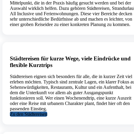
Mittelpunkt, die in der Praxis häufig gesucht werden und bei der
Auswahl wirklich helfen. Dazu gehören Städtereisen, Strandurlau
All Inclusive und Ferienwohnungen. Diese vier Bereiche decken
sehr unterschiedliche Bedürfnisse ab und machen es leichter, von
einer groben Reiseidee zu einer konkreten Planung zu kommen.
Städtereisen für kurze Wege, viele Eindrücke und
flexible Kurztrips
Städtereisen eignen sich besonders für alle, die in kurzer Zeit viel
erleben möchten. Typisch sind zentrale Lagen, ein klarer Fokus a
Sehenswürdigkeiten, Restaurants, Kultur und ein Aufenthalt, bei
dem die Unterkunft vor allem als guter Ausgangspunkt
funktionieren soll. Wer einen Wochenendtrip, eine kurze Auszeit
oder eine Reise mit urbanem Charakter plant, findet hier oft den
passenden Einstieg.
Zu den Städtereisen