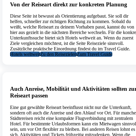
Von der Reiseart direkt zur konkreten Planung
Diese Seite ist bewusst als Orientierung aufgebaut. Sie soll dir
helfen, schneller zur richtigen Richtung zu kommen. Sobald du
weißt, welche Reiseart zu deinem Vorhaben passt, kannst du von
hier aus gezielt in die nächsten Bereiche wechseln. Für die konkre
Unterkunftssuche bietet sich Hotels weltweit an. Wenn du zuerst
Ziele vergleichen möchtest, ist die Seite Reiseziele sinnvoll.
Zusätzliche praktische Einordnung findest du im Travel Guide.
Hotels weltweit
Zu den Reisezielen
Zum Travel Guide
Auch Anreise, Mobilität und Aktivitäten sollten zu
Reiseart passen
Eine gut gewählte Reiseart beeinflusst nicht nur die Unterkunft,
sondern oft auch die Anreise und den Ablauf vor Ort. Für manche
Städtereisen reicht eine kompakte Flugverbindung mit zentralem
Hotel. Für bestimmte Urlaubsformen kann ein Mietwagen sinnvol
sein, um vor Ort flexibler zu bleiben. Bei anderen Reisen lohnt es
sich, Aktivitäten und Tickets frühzeitig mitzudenken. Wenn die