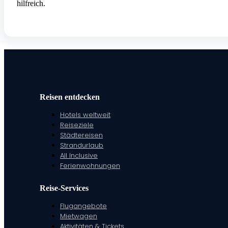
hilfreich.
Reisen entdecken
Hotels weltweit
Reiseziele
Städtereisen
Strandurlaub
All Inclusive
Ferienwohnungen
Reise-Services
Flugangebote
Mietwagen
Aktivitäten & Tickets