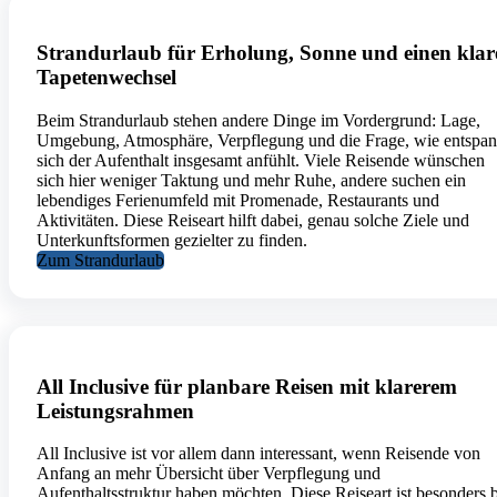
Strandurlaub für Erholung, Sonne und einen klar
Tapetenwechsel
Beim Strandurlaub stehen andere Dinge im Vordergrund: Lage,
Umgebung, Atmosphäre, Verpflegung und die Frage, wie entspan
sich der Aufenthalt insgesamt anfühlt. Viele Reisende wünschen
sich hier weniger Taktung und mehr Ruhe, andere suchen ein
lebendiges Ferienumfeld mit Promenade, Restaurants und
Aktivitäten. Diese Reiseart hilft dabei, genau solche Ziele und
Unterkunftsformen gezielter zu finden.
Zum Strandurlaub
All Inclusive für planbare Reisen mit klarerem
Leistungsrahmen
All Inclusive ist vor allem dann interessant, wenn Reisende von
Anfang an mehr Übersicht über Verpflegung und
Aufenthaltsstruktur haben möchten. Diese Reiseart ist besonders 