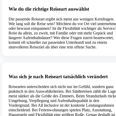
Wie du die richtige Reiseart auswählst
Die passende Reiseart ergibt sich meist aus wenigen Kernfragen.
Wie lang soll die Reise sein? Möchtest du vor Ort viel unternehm
oder bewusst entspannen? Ist dir Flexibilität wichtiger als Service
Reist du allein, zu zweit, mit Familie oder mit mehr Gepäck und
längerer Aufenthaltsdauer? Wer diese Fragen zuerst beantwortet,
kommt oft schneller zur passenden Unterkunft und zu einem
sinnvolleren Reiseziel als über eine rein offene Suche.
Was sich je nach Reiseart tatsächlich verändert
Reisearten unterscheiden sich nicht nur im Gefühl, sondern ganz
praktisch in den Auswahlkriterien. Bei Städtereisen zählt die Lage
meist stärker als die Größe des Zimmers. Beim Strandurlaub rück
Umgebung, Verpflegung und Aufenthaltsqualität in den
Vordergrund. Bei All Inclusive ist der konkrete Leistungsrahmen
entscheidend. Bei Ferienwohnungen spielen Platz, Ausstattung,
Hausregeln und Flexibilität eine größere Rolle. Genau deshalb ist