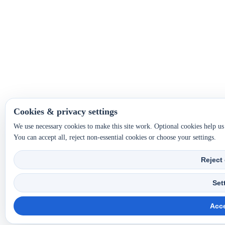
Cookies & privacy settings
We use necessary cookies to make this site work. Optional cookies help u
You can accept all, reject non-essential cookies or choose your settings.
Reject
Set
Acce