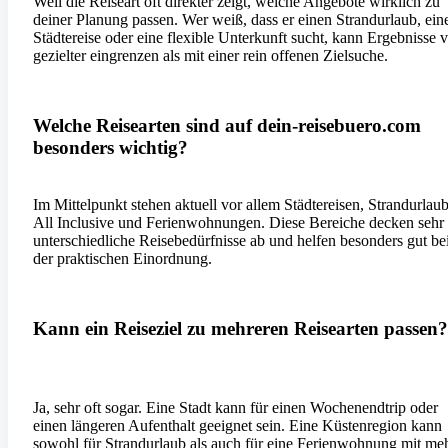
Weil die Reiseart oft direkter zeigt, welche Angebote wirklich zu
deiner Planung passen. Wer weiß, dass er einen Strandurlaub, ein
Städtereise oder eine flexible Unterkunft sucht, kann Ergebnisse v
gezielter eingrenzen als mit einer rein offenen Zielsuche.
Welche Reisearten sind auf dein-reisebuero.com
besonders wichtig?
Im Mittelpunkt stehen aktuell vor allem Städtereisen, Strandurlaub
All Inclusive und Ferienwohnungen. Diese Bereiche decken sehr
unterschiedliche Reisebedürfnisse ab und helfen besonders gut be
der praktischen Einordnung.
Kann ein Reiseziel zu mehreren Reisearten passen?
Ja, sehr oft sogar. Eine Stadt kann für einen Wochenendtrip oder
einen längeren Aufenthalt geeignet sein. Eine Küstenregion kann
sowohl für Strandurlaub als auch für eine Ferienwohnung mit me