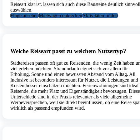
Reiseart klar ist, lassen sich auch diese Bausteine deutlich sinnvol
auswählen.
Flüge ansehen
Mietwagen entdecken
Aktivitäten finden
Welche Reiseart passt zu welchem Nutzertyp?
Städtereisen passen oft gut zu Reisenden, die wenig Zeit haben u
viel erleben möchten. Strandurlaub eignet sich vor allem für
Erholung, Sonne und einen bewussten Abstand vom Alltag. All
Inclusive ist besonders interessant für Nutzer, die Leistungen und
Kosten besser einschätzen möchten. Ferienwohnungen sind ideal 
Reisende, die mehr Platz und Eigenständigkeit bevorzugen. Diese
Unterschiede sind in der Praxis relevanter als viele allgemeine
Werbeversprechen, weil sie direkt beeinflussen, ob eine Reise spä
wirklich als passend empfunden wird.