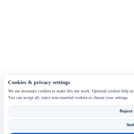
Cookies & privacy settings
We use necessary cookies to make this site work. Optional cookies help u
You can accept all, reject non-essential cookies or choose your settings.
Reject
Set