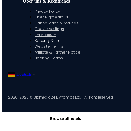
Über uns & Rechtliches
Privacy Policy
Über Bigmedia24
Cancellation & refunds
Cookie settings
Impressum
Security & Trust
Website Terms
Affiliate & Partner Notice
Booking Terms
Deutsch
▼
2020-2026 © Bigmedia24 Dynamics Ltd. - All right reserved.
Browse all hotels