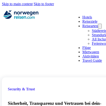
Skip to main content
Skip to footer
Hotels
Reiseziele
Reisearten
Städterei
Strandur
All Inclu
Ferienw
Flüge
Mietwagen
Aktivitäten
Travel Guide
Security & Trust
Sicherheit, Transparenz und Vertrauen bei dein-