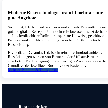
Moderne Reisetechnologie braucht mehr als nur
gute Angebote
Sicherheit, Klarheit und Vertrauen sind zentrale Bestandteile einer
guten digitalen Reiseplattform. dein-reisebuero.com setzt deshalb
auf nachvollziehbare Rollen, transparente Hinweise, geschützte
Prozesse und eine klare Trennung zwischen Plattformbetrieb und
Reiseleistung.
Bigmedia24 Dynamics Ltd. ist ein reiner Technologieanbieter.
Reiseleistungen werden von Partnern oder Affiliate-Partnern
angeboten. Die Bedingungen des jeweiligen Anbieters bilden die
Grundlage der jeweiligen Buchung oder Bestellung.
Mehr zu Partnern & Transparenz
Reisen entdecken