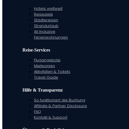
Hotels weltweit
Reiseziele
Städtereisen
Strandurlaub
All Inclusive
Ferienwohnungen
Reise-Services
Flugangebote
Mietwagen
Aktivitäten & Tickets
Travel Guide
Hilfe & Transparenz
So funktioniert die Buchung
Affiliate & Partner Disclosure
FAQ
Kontakt & Support