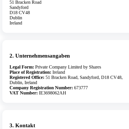
51 Bracken Road
Sandyford
D18 CV48
Dublin
Ireland
2. Unternehmensangaben
Legal Form
:
Private Company Limited by Shares
Place of Registration:
Ireland
Registered Office:
51 Bracken Road, Sandyford, D18 CV48,
Dublin, Ireland
Company Registration Number:
673777
VAT Number:
IE3698062AH
3. Kontakt