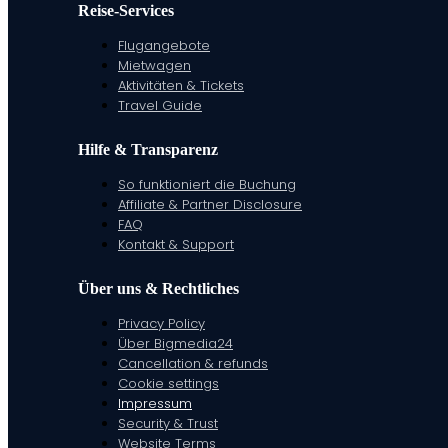
Reise-Services
Flugangebote
Mietwagen
Aktivitäten & Tickets
Travel Guide
Hilfe & Transparenz
So funktioniert die Buchung
Affiliate & Partner Disclosure
FAQ
Kontakt & Support
Über uns & Rechtliches
Privacy Policy
Über Bigmedia24
Cancellation & refunds
Cookie settings
Impressum
Security & Trust
Website Terms