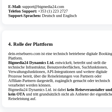
E-Mail:
support@bigmedia24.com
Telefon Support:
+353 (1) 223 2727
Support-Sprachen:
Deutsch und Englisch
4. Rolle der Plattform
dein-reisebuero.com ist eine technisch betriebene digitale Bookin
Platform.
Bigmedia24 Dynamics Ltd.
entwickelt, betreibt und stellt die
technische Infrastruktur, Benutzeroberflächen, Suchfunktionen,
Verwaltungsfunktionen, API-Integrationen und weitere digitale
Prozesse bereit, über die Reiseleistungen von Partnern oder
Affiliate-Partnern dargestellt, zugänglich gemacht oder technisch
verarbeitet werden können.
Bigmedia24 Dynamics Ltd. ist dabei
kein Reiseveranstalter un
kein OTA
und tritt grundsätzlich nicht als Anbieter der eigentlich
Reiseleistung auf.