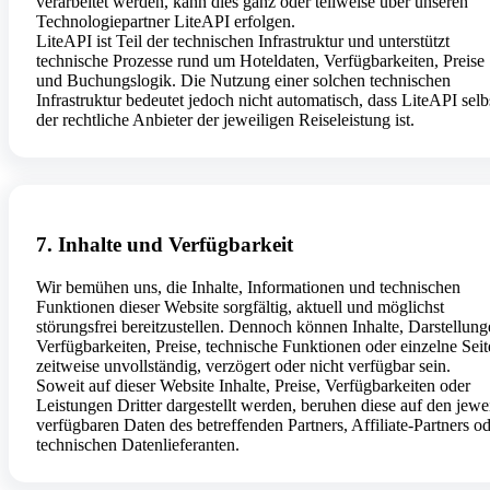
verarbeitet werden, kann dies ganz oder teilweise über unseren
Technologiepartner LiteAPI erfolgen.
LiteAPI ist Teil der technischen Infrastruktur und unterstützt
technische Prozesse rund um Hoteldaten, Verfügbarkeiten, Preise
und Buchungslogik. Die Nutzung einer solchen technischen
Infrastruktur bedeutet jedoch nicht automatisch, dass LiteAPI selb
der rechtliche Anbieter der jeweiligen Reiseleistung ist.
7. Inhalte und Verfügbarkeit
Wir bemühen uns, die Inhalte, Informationen und technischen
Funktionen dieser Website sorgfältig, aktuell und möglichst
störungsfrei bereitzustellen. Dennoch können Inhalte, Darstellung
Verfügbarkeiten, Preise, technische Funktionen oder einzelne Sei
zeitweise unvollständig, verzögert oder nicht verfügbar sein.
Soweit auf dieser Website Inhalte, Preise, Verfügbarkeiten oder
Leistungen Dritter dargestellt werden, beruhen diese auf den jewe
verfügbaren Daten des betreffenden Partners, Affiliate-Partners o
technischen Datenlieferanten.