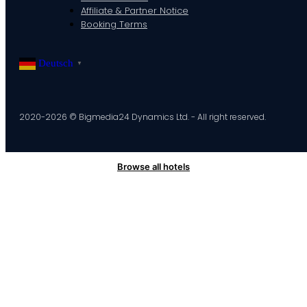
Affiliate & Partner Notice
Booking Terms
Deutsch
▼
2020-2026 © Bigmedia24 Dynamics Ltd. - All right reserved.
Browse all hotels