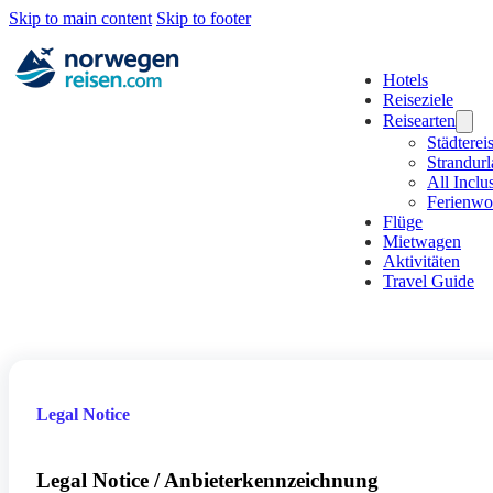
Skip to main content
Skip to footer
Hotels
Reiseziele
Reisearten
Städterei
Strandur
All Inclu
Ferienw
Flüge
Mietwagen
Aktivitäten
Travel Guide
Legal Notice
Legal Notice / Anbieterkennzeichnung