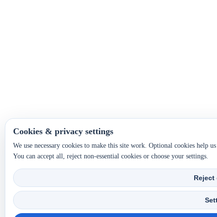
Cookies & privacy settings
We use necessary cookies to make this site work. Optional cookies help u
You can accept all, reject non-essential cookies or choose your settings.
Reject
Set