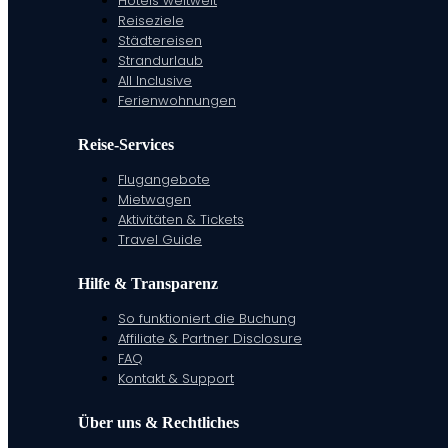
Hotels weltweit
Reiseziele
Städtereisen
Strandurlaub
All Inclusive
Ferienwohnungen
Reise-Services
Flugangebote
Mietwagen
Aktivitäten & Tickets
Travel Guide
Hilfe & Transparenz
So funktioniert die Buchung
Affiliate & Partner Disclosure
FAQ
Kontakt & Support
Über uns & Rechtliches