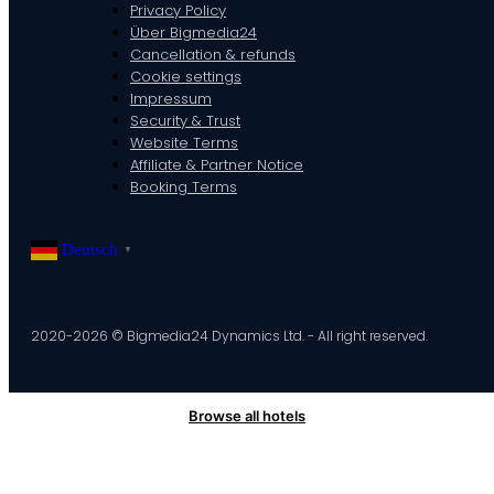
Privacy Policy
Über Bigmedia24
Cancellation & refunds
Cookie settings
Impressum
Security & Trust
Website Terms
Affiliate & Partner Notice
Booking Terms
Deutsch
▼
2020-2026 © Bigmedia24 Dynamics Ltd. - All right reserved.
Browse all hotels