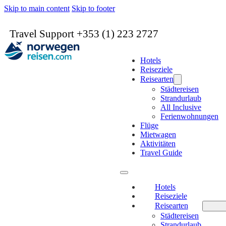
Skip to main content
Skip to footer
Travel Support +353 (1) 223 2727
Hotels
Reiseziele
Reisearten
Städtereisen
Strandurlaub
All Inclusive
Ferienwohnungen
Flüge
Mietwagen
Aktivitäten
Travel Guide
Hotels
Reiseziele
Reisearten
Städtereisen
Strandurlaub